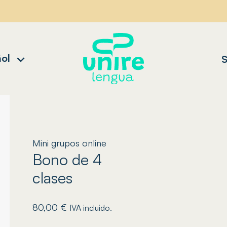
ol
S
Mini grupos online
Bono de 4
clases
80,00
€
IVA incluido.