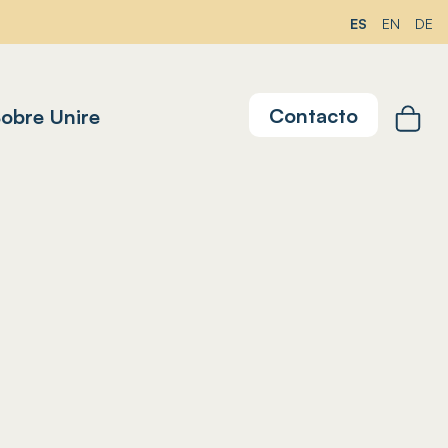
ES
EN
DE
Contacto
obre Unire