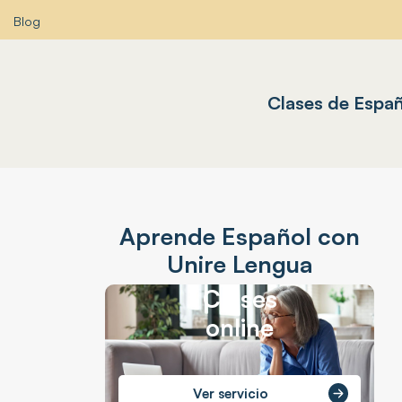
Blog
Clases de Españ
Aprende Español con
Unire Lengua
Clases
online
Ver servicio