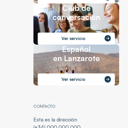
Club de
conversación
Ver servicio
Español
en Lanzarote
Ver servicio
CONTACTO
Esta es la dirección
(+34) 000 000 000