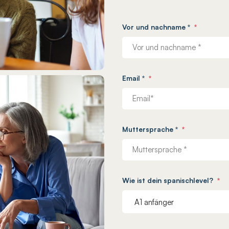
Vor und nachname *
*
Email *
*
Muttersprache *
*
Wie ist dein spanischlevel?
*