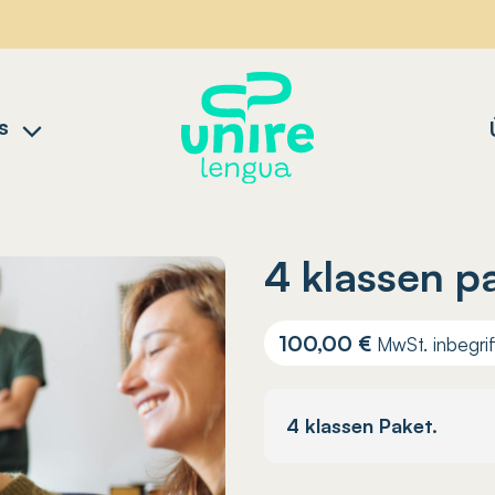
s
4 klassen p
100,00
€
MwSt. inbegrif
4 klassen Paket.