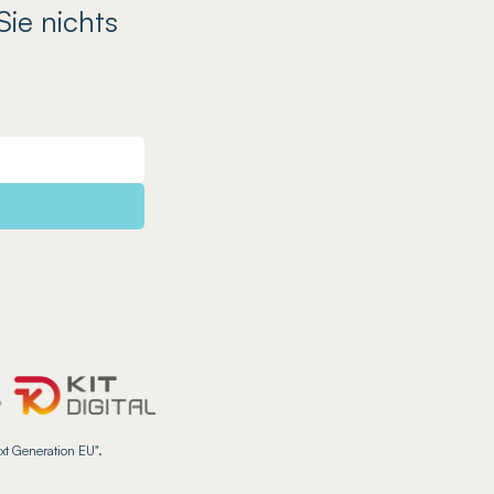
Sie nichts
xt Generation EU".