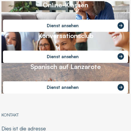
Online-Klassen
Dienst ansehen
Konversationsclub
Dienst ansehen
Spanisch auf Lanzarote
Dienst ansehen
KONTAKT
Dies ist die adresse