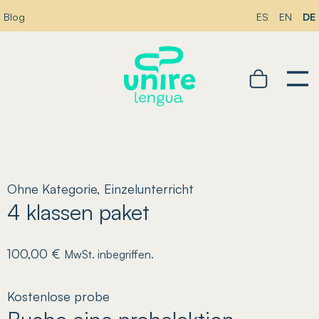
DE
Blog
ES
EN
Ohne Kategorie
,
Einzelunterricht
4 klassen paket
100,00
€
MwSt. inbegriffen.
Kostenlose probe