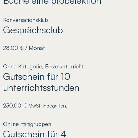
Buche eine probelektion
Konversationsklub
Gesprächsclub
28,00
€
/ Monat
Ohne Kategorie
,
Einzelunterricht
Gutschein für 10
unterrichtsstunden
230,00
€
MwSt. inbegriffen.
Online minigruppen
Gutschein für 4